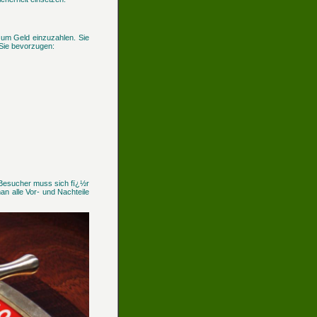
 um Geld einzuzahlen. Sie
Sie bevorzugen:
-Besucher muss sich fï¿½r
 alle Vor- und Nachteile