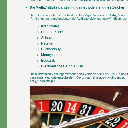
Die Vielfï¿½ltigkeit an Zahlungsmethoden ist gutes Zeichen
Den Spielern stehen verschiedene Mï¿½glichkeiten zur Verfï¿½gung,
kï¿½nnen aus den Angeboten der Website diejenige auswï¿½hlen, die 
Kreditkarte;
Prepaid-Karte;
Scheck;
Neteller;
Clickandbuy;
Moneybookers;
Ecocard;
Elektronische Geldbï¿½rse.
Die Auswahl an Zahlungsmethoden soll verschieden sein. Der Casino
passende Methode entscheiden. Bevor man eine auswï¿½hlt, muss man
berï¿½cksichtigen.