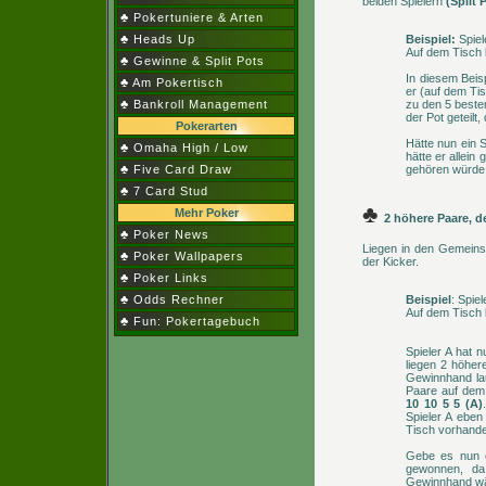
beiden Spielern
(Split 
♣ Pokertuniere & Arten
♣ Heads Up
Beispiel:
Spiel
Auf dem Tisch 
♣ Gewinne & Split Pots
In diesem Beis
♣ Am Pokertisch
er (auf dem Tis
♣ Bankroll Management
zu den 5 besten
der Pot geteilt
Pokerarten
Hätte nun ein S
♣ Omaha High / Low
hätte er allei
♣ Five Card Draw
gehören würde
♣ 7 Card Stud
♣
Mehr Poker
2 höhere Paare, d
♣ Poker News
Liegen in den Gemeinsc
♣ Poker Wallpapers
der Kicker.
♣ Poker Links
♣ Odds Rechner
Beispiel
: Spiel
Auf dem Tisch 
♣ Fun: Pokertagebuch
Spieler A hat 
liegen 2 höhe
Gewinnhand lau
Paare auf dem
10 10 5 5 (A)
Spieler A eben
Tisch vorhand
Gebe es nun e
gewonnen, da
Gewinnhand w