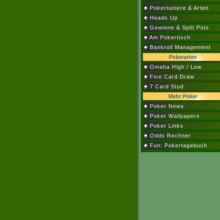
♣ Pokertuniere & Arten
♣ Heads Up
♣ Gewinne & Split Pots
♣ Am Pokertisch
♣ Bankroll Management
Pokerarten
♣ Omaha High / Low
♣ Five Card Draw
♣ 7 Card Stud
Mehr Poker
♣ Poker News
♣ Poker Wallpapers
♣ Poker Links
♣ Odds Rechner
♣ Fun: Pokertagebuch