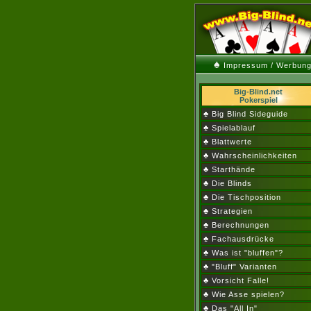
♠
Impressum / Werbung
Big-Blind.net
Pokerspiel
♣ Big Blind Sideguide
♣ Spielablauf
♣ Blattwerte
♣ Wahrscheinlichkeiten
♣ Starthände
♣ Die Blinds
♣ Die Tischposition
♣ Strategien
♣ Berechnungen
♣ Fachausdrücke
♣ Was ist "bluffen"?
♣ "Bluff" Varianten
♣ Vorsicht Falle!
♣ Wie Asse spielen?
♣ Das "All In"