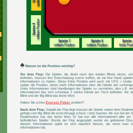
♣
Warum ist die Position wichtig?
Vor dem Flop:
Die Spieler, die direkt nach den beiden Blinds sitzen, sich
befinden, müssen ihre Entscheidung zuerst treffen, ob sie ihre Hand spielen
Informationen zu haben. Diese frühe Position wird auch mit UTG = Under
später die Position, desto mehr Informationen über die Hände der vorherigen
Unter Informationen sind Handlungen der Spieler zu verstehen, also z.B. ei
Informationen das sich scheinbar 2 starke Hände am Tisch befinden. Vor 
Blind und der Big Blind das letzte Wort.
Haben Sie schon
Everest Poker
probiert?
Nach dem Flop:
Sobald der Flop liegt müssen die Spieler neben dem Dealerbut
gefolgt vom Big Blind die erste Ansage (check / bet) machen. Ab nun hat der S
Dealerbutton hat, das letzte Wort. Er hat nun alle Informationen aller a
befindlichen Spieler: Wurde der Flop angespielt, wurde ein gebotener Ein
diesem Informationen spielt es sich natürlich besser, als wenn man 
Informationen hat.