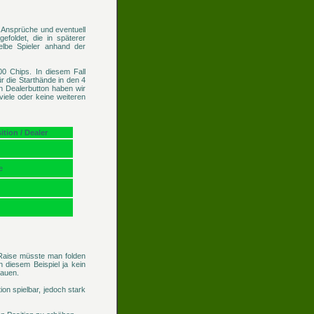
 Ansprüche und eventuell
gefoldet, die in späterer
elbe Spieler anhand der
00 Chips. In diesem Fall
r die Starthände in den 4
en Dealerbutton haben wir
viele oder keine weiteren
ition / Dealer
e
 Raise müsste man folden
n diesem Beispiel ja kein
lauen.
on spielbar, jedoch stark